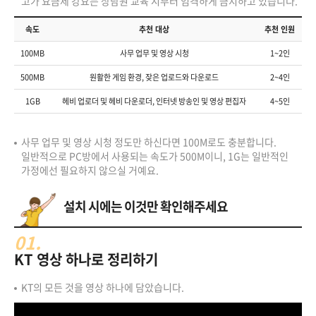
고가 요금제 강요는 상담원 교육 시부터 엄격하게 금지하고 있습니다.
속도
추천 대상
추천 인원
100MB
사무 업무 및 영상 시청
1~2인
500MB
원활한 게임 환경, 잦은 업로드와 다운로드
2~4인
1GB
헤비 업로더 및 헤비 다운로더, 인터넷 방송인 및 영상 편집자
4~5인
사무 업무 및 영상 시청 정도만 하신다면 100M로도 충분합니다.
일반적으로 PC방에서 사용되는 속도가 500M이니, 1G는 일반적인
가정에선 필요하지 않으실 거예요.
설치 시에는 이것만 확인해주세요
01.
KT 영상 하나로 정리하기
KT의 모든 것을 영상 하나에 담았습니다.