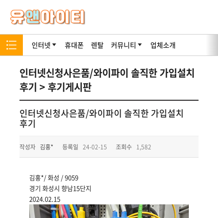
인터넷
휴대폰
렌탈
커뮤니티
업체소개
인터넷신청사은품/와이파이 솔직한 가입설치
후기 > 후기게시판
인터넷신청사은품/와이파이 솔직한 가입설치
후기
작성자
김홍*
등록일
24-02-15
조회수
1,582
김홍*/ 화성 / 9059
경기 화성시 향남15단지
2024.02.15