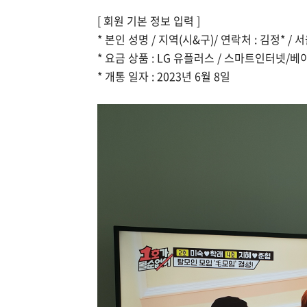
[ 회원 기본 정보 입력 ]
* 본인 성명 / 지역(시&구)/ 연락처 : 김정* / 서
* 요금 상품 : LG 유플러스 / 스마트인터넷/베
* 개통 일자 : 2023년 6월 8일