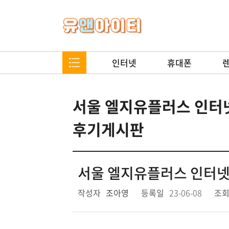
인터넷
휴대폰
서울 엘지유플러스 인터넷
후기게시판
서울 엘지유플러스 인터넷
작성자
조아영
등록일
23-06-08
조