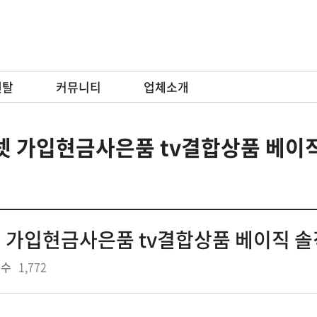
렌탈
커뮤니티
업체소개
 가입현금사은품 tv결합상품 베이직
 가입현금사은품 tv결합상품 베이직 솔
회수
1,772