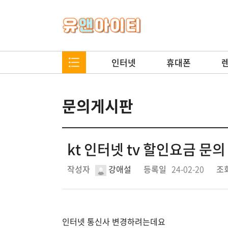
인터넷
휴대폰
문의게시판
kt 인터넷 tv 할인요금 문의
작성자
강애설
등록일
24-02-20
조
인터넷 통신사 변경하려는데요