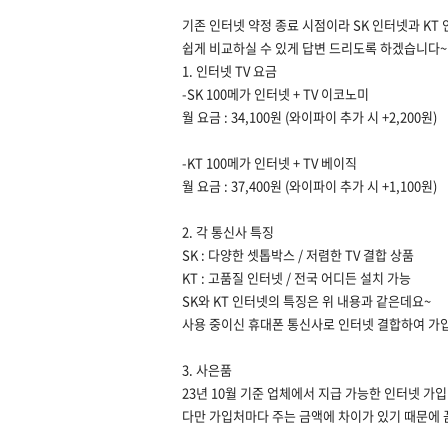
기존 인터넷 약정 종료 시점이라 SK 인터넷과 KT
쉽게 비교하실 수 있게 답변 드리도록 하겠습니다~
1. 인터넷 TV 요금
-SK 100메가 인터넷 + TV 이코노미
월 요금 : 34,100원 (와이파이 추가 시 +2,200원)
-KT 100메가 인터넷 + TV 베이직
월 요금 : 37,400원 (와이파이 추가 시 +1,100원)
​2. 각 통신사 특징
SK : 다양한 셋톱박스 / 저렴한 TV 결합 상품
KT : 고품질 인터넷 / 전국 어디든 설치 가능
SK와 KT 인터넷의 특징은 위 내용과 같은데요~
사용 중이신 휴대폰 통신사로 인터넷 결합하여 가
3. 사은품
23년 10월 기준 업체에서 지급 가능한 인터넷 가
다만 가입처마다 주는 금액에 차이가 있기 때문에