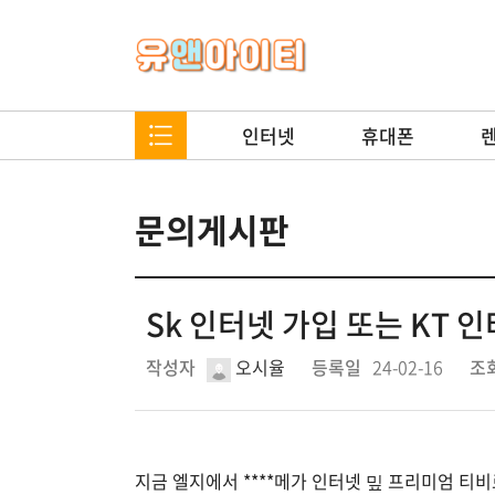
인터넷
휴대폰
문의게시판
Sk 인터넷 가입 또는 KT 
작성자
오시율
등록일
24-02-16
조
지금 엘지에서 ****메가 인터넷 밒 프리미엄 티