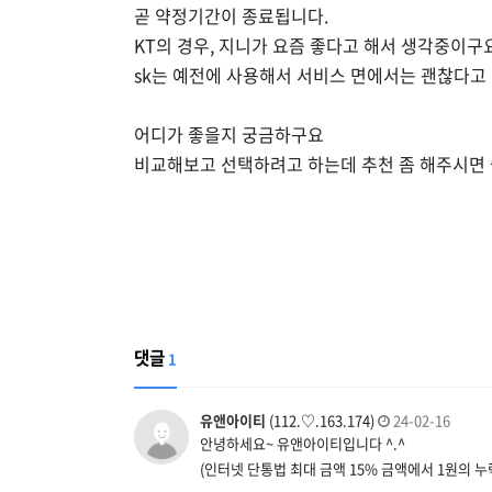
곧 약정기간이 종료됩니다.
KT의 경우, 지니가 요즘 좋다고 해서 생각중이구
sk는 예전에 사용해서 서비스 면에서는 괜찮다고
어디가 좋을지 궁금하구요
비교해보고 선택하려고 하는데 추천 좀 해주시면 
댓글
1
유앤아이티
(112.♡.163.174)
24-02-16
안녕하세요~ 유앤아이티입니다 ^.^
(인터넷 단통법 최대 금액 15% 금액에서 1원의 누