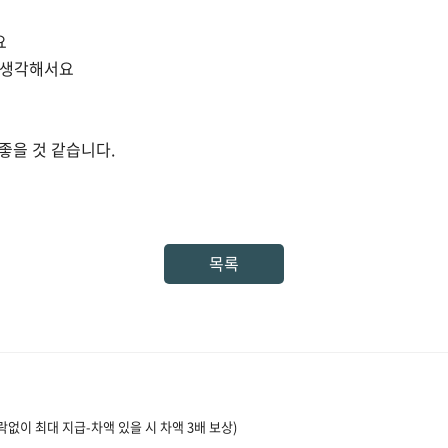
요
 생각해서요
좋을 것 같습니다.
목록
락없이 최대 지급-차액 있을 시 차액 3배 보상)