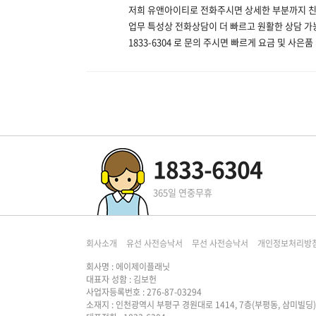
저희 유앤아이티로 전화주시면 상세한 부분까지 
업무 특성상 전화상담이 더 빠르고 원활한 상담 가
1833-6304 로 문의 주시면 빠르게 요금 및 사
1833-6304
365일 연중무휴
회사소개
유선 사전승낙서
무선 사전승낙서
개인정보처리방
회사명 : 에이제이플래닛
대표자 성함 : 김보헌
사업자등록번호 : 276-87-03294
소재지 : 인천광역시 부평구 경원대로 1414, 7층(부평동, 삼미빌딩)