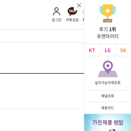
로그인
카톡상담
회사소개
후기
1위
유앤아이티
KT
LG
SK
설치가능지역조회
채널조회
제휴카드