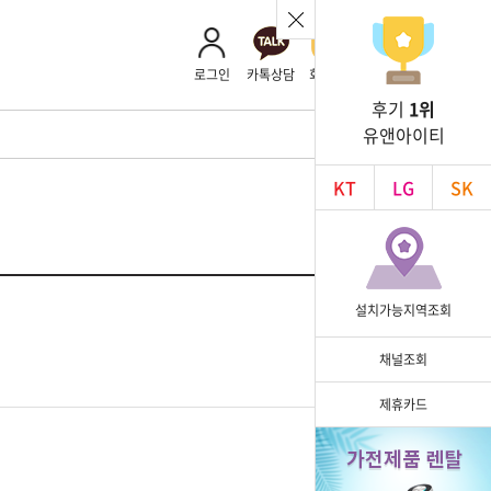
로그인
카톡상담
회사소개
후기
1위
유앤아이티
KT
LG
SK
설치가능지역조회
채널조회
제휴카드