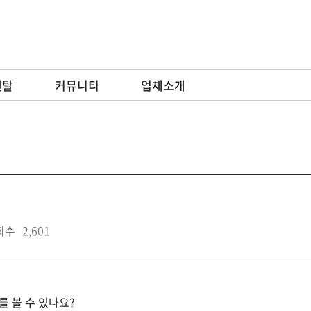
렌탈
커뮤니티
업체소개
회수
2,601
 볼 수 있나요?