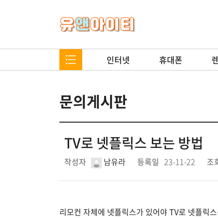
인터넷
휴대폰
문의게시판
TV로 넷플릭스 보는 방법
작성자
남유라
등록일
23-11-22
조
리모컨 자체에 넷플릭스가 있어야 TV로 넷플릭스를