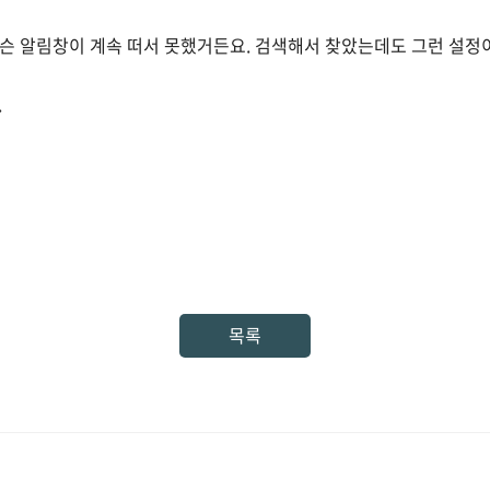
슨 알림창이 계속 떠서 못했거든요. 검색해서 찾았는데도 그런 설정
.
목록