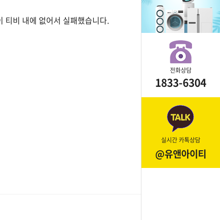
이 티비 내에 없어서 실패했습니다.
전화상담
1833-6304
실시간 카톡상담
@유앤아이티