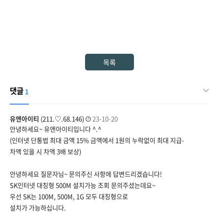
목록
댓글
1
유앤아이티
(211.♡.68.146)
23-10-20
안녕하세요~ 유앤아이티입니다 ^.^
(인터넷 단통법 최대 금액 15% 금액에서 1원의 누락없이 최대 지급-
차액 있을 시 차액 3배 보상)
안녕하세요 질문자님~ 문의주신 사항에 답변드리겠습니다!
SK인터넷 대칭형 500M 설치가능 조회 문의주셨는데요~
우선 SK는 100M, 500M, 1G 모두 대칭형으로
설치가 가능하십니다.