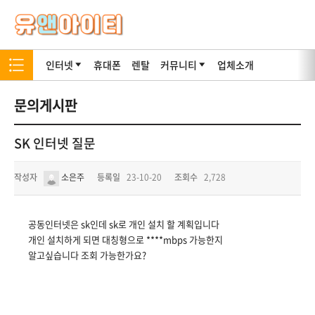
인터넷
휴대폰
렌탈
커뮤니티
업체소개
문의게시판
SK 인터넷 질문
작성자
소은주
등록일
23-10-20
조회수
2,728
공동인터넷은 sk인데 sk로 개인 설치 할 계획입니다
개인 설치하게 되면 대칭형으로 ****mbps 가능한지
알고싶습니다 조회 가능한가요?