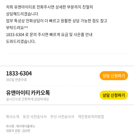
저희 유앤아이티로 전화주시면 상세한 부분까지 친절히
상담해드리겠습니다
업무 특성상 전화상담이 더 빠르고 원활한 상담 가능한 점도 참고
부탁드려요^^
1833-6304 로 문의 주시면 빠르게 요금 및 사은품 안내
도와드리겠습니다.
1833-6304
상담 신청하기
365일 연중무휴
유앤아이티 카카오톡
상담 신청하기
실시간으로 간편하게 상담하세요
회사소개
유선 사전승낙서
무선 사전승낙서
개인정보처리방침
회사명 : 에이제이플래닛
대표자 성함 : 김보헌