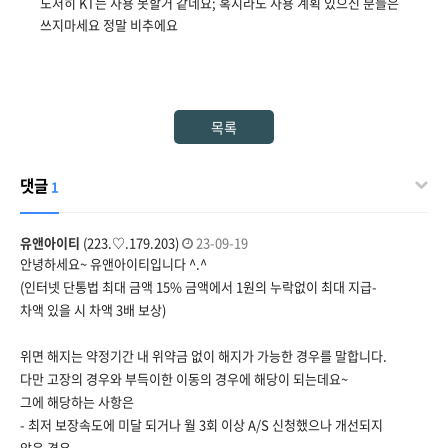
도저히 KT는 사용 못할거 같네요; 혹시라도 사용 계획 있으신 분들은
쓰지마세요 정말 비추에요
목록
댓글
1
유앤아이티
(223.♡.179.203)
23-09-19
안녕하세요~ 유앤아이티입니다 ^.^
(인터넷 단통법 최대 금액 15% 금액에서 1원의 누락없이 최대 지급-
차액 있을 시 차액 3배 보상)
위면 해지는 약정기간 내 위약금 없이 해지가 가능한 경우를 말합니다.
다만 고장의 경우와 부득이한 이동의 경우에 해당이 되는데요~
그에 해당하는 사항은
- 최저 보장속도에 미달 되거나 월 3회 이상 A/S 신청했으나 개선되지
않은 경우