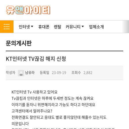
인터넷
휴대폰
렌탈
커뮤니티
업체소개
문의게시판
KT인터넷 TV끊김 해지 신청
작성자
남유라
등록일
23-09-19
조회수
2,882
KT인터넷 Tv 사용하고 있어요
Tv끊킴과 인터넷은 하루에 두세번 정도는 계속 끊켜요
이야기를 듣자니 위면해지라고 가능도 하다고 하던데요
고객센터에서 알려주나요?
전화연결도 잘안되고 응대도 별로 좋지않던데 해줄수 있는지도
의문입니다