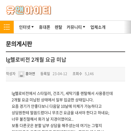
인터넷
휴대폰
렌탈
커뮤니티
업체소개
문의게시판
lg헬로비전 2개월 요금 미납
작성자
홍아연
등록일
23-04-12
조회수
5,146
lg헬로비전에서 스타일러, 건조기, 세탁기를 렌탈해서 사용중인데
2개월 요금 미납된 상태에서 일부 입금한 상태입니다.
요즘 경기가 안좋다보니 다음달 10날에 이체가 가능하다고
상담원한테 말씀드렸더니 무조건 요금을 내셔야 한다고 하네요;
너무 불친절해서 화가 날 지경이였어요..
보통 다른곳은 분할 납부 상담을 해주셨는데 여기는 그렇지