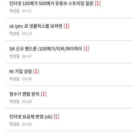
(1)
인터넷 100메가 500메가 유튜브 스트리밍 질문
작성일
04-11
(1)
sk iptv 로 넷플릭스를 보려면
작성일
04-10
(1)
SK 신규 핸드폰 /100메가/티비/와이파이
작성일
04-07
(1)
Kt 가입 상담
작성일
04-06
(1)
정수기 렌탈 문의
작성일
04-04
(1)
인터넷 요금제 변경 (sk)
작성일
04-03