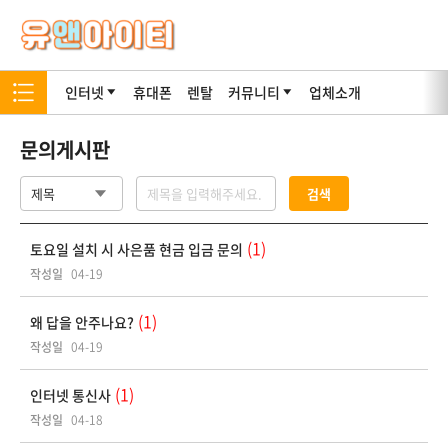
인터넷
휴대폰
렌탈
커뮤니티
업체소개
문의게시판
검색
(1)
토요일 설치 시 사은품 현금 입금 문의
작성일
04-19
(1)
왜 답을 안주나요?
작성일
04-19
(1)
인터넷 통신사
작성일
04-18